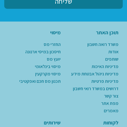
שליחה
תוכן האתר
מיסוי
משרד רואה חשבון
החזרי מס
אודות
חיסכון במיסי ארנונה
שותפים
יועץ מס
מדיניות האיכות
מיסוי בינלאומי
מדיניות ניהול אבטחת מידע
מיסוי מקרקעין
מדיניות פרטיות
תכנון מס חכם ואפקטיבי
דרושים במשרד רואי חשבון
צור קשר
מפת אתר
מאמרים
לקוחות
שירותים